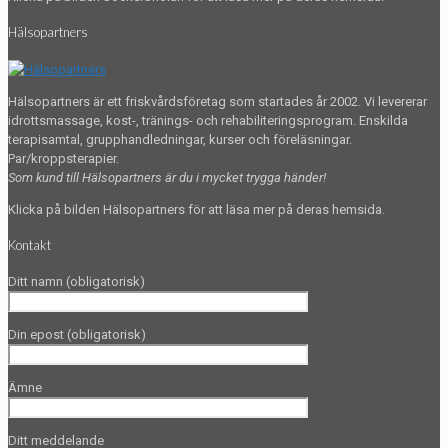
Hälsopartners
Hälsopartners är ett friskvårdsföretag som startades år 2002. Vi levererar
idrottsmassage, kost-, tränings- och rehabiliteringsprogram. Enskilda
terapisamtal, grupphandledningar, kurser och föreläsningar.
Par/kroppsterapier.
Som kund till Hälsopartners är du i mycket trygga händer!
Klicka på bilden Hälsopartners för att läsa mer på deras hemsida.
Kontakt
Ditt namn (obligatorisk)
Din epost (obligatorisk)
Ämne
Ditt meddelande