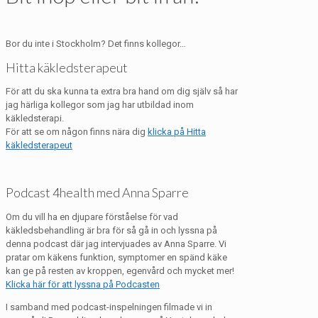
Bor du inte i Stockholm? Det finns kollegor…
Hitta käkledsterapeut
För att du ska kunna ta extra bra hand om dig själv så har
jag härliga kollegor som jag har utbildad inom
käkledsterapi.
För att se om någon finns nära dig
klicka på Hitta
käkledsterapeut
Podcast 4health med Anna Sparre
Om du vill ha en djupare förståelse för vad
käkledsbehandling är bra för så gå in och lyssna på
denna podcast där jag intervjuades av Anna Sparre. Vi
pratar om käkens funktion, symptomer en spänd käke
kan ge på resten av kroppen, egenvård och mycket mer!
Klicka här för att lyssna på Podcasten
I samband med podcast-inspelningen filmade vi in