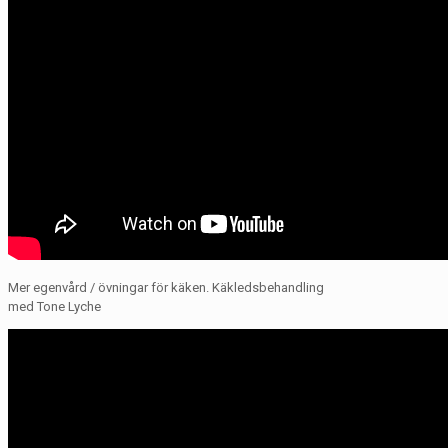
Mer egenvård / övningar för käken. Käkledsbehandling
med Tone Lyche