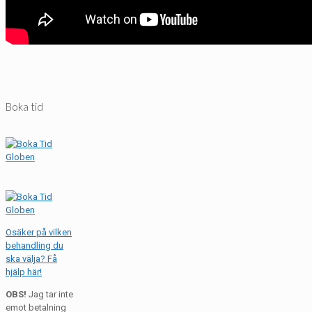
Boka tid
Osäker på vilken
behandling du
ska välja? Få
hjälp här!
OBS!
Jag tar inte
emot betalning