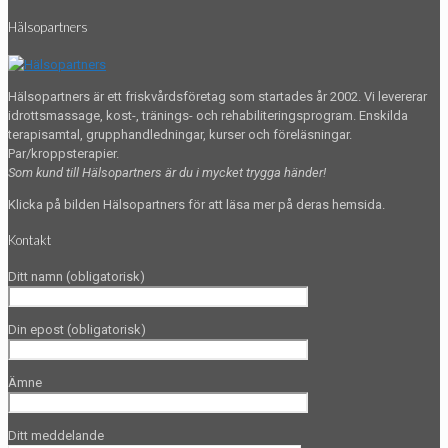
Hälsopartners
Hälsopartners är ett friskvårdsföretag som startades år 2002. Vi levererar
idrottsmassage, kost-, tränings- och rehabiliteringsprogram. Enskilda
terapisamtal, grupphandledningar, kurser och föreläsningar.
Par/kroppsterapier.
Som kund till Hälsopartners är du i mycket trygga händer!
Klicka på bilden Hälsopartners för att läsa mer på deras hemsida.
Kontakt
Ditt namn (obligatorisk)
Din epost (obligatorisk)
Ämne
Ditt meddelande